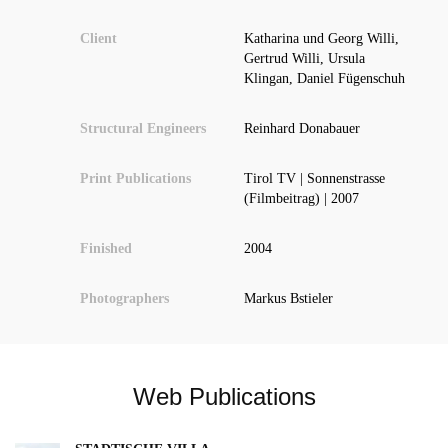
Client
Katharina und Georg Willi,
Gertrud Willi, Ursula
Klingan, Daniel Fügenschuh
Structural Engineers
Reinhard Donabauer
Print Publications
Tirol TV | Sonnenstrasse
(Filmbeitrag) | 2007
Finished
2004
Photographers
Markus Bstieler
Web Publications