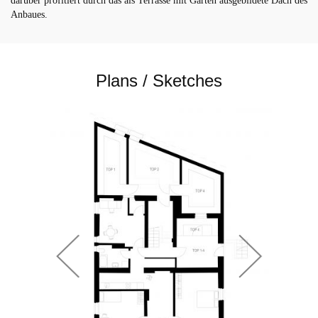
darüber profitiert durch das als Terrasse mit Garten ausgebildete Dach des
Anbaues.
Plans / Sketches