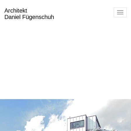
Architekt
Toggl
Daniel Fügenschuh
navig