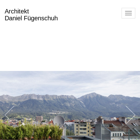
Architekt
Toggl
Daniel Fügenschuh
navig